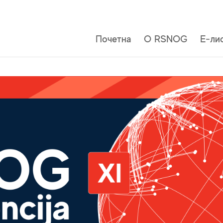
Почетна
О RSNOG
Е-ли