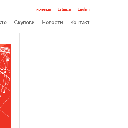
Ћирилица
Latinica
English
сте
Скупови
Новости
Контакт