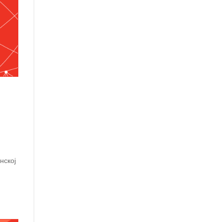
нској