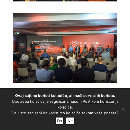
Ovaj sajt ne koristi kolačiće, ali naši servisi ih koriste.
Upotreba kolačića je regulisana našom
Politikom korišćenja
kolačića
.
Da li ste saglasni da koristimo kolačiće tokom vaše posete?
Da
Ne