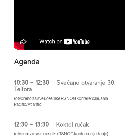
Agenda
10:30 – 12:30
Svečano otvaranje 30.
Telfora
(otvoreno za sve učesnike RSNOG konferencije, sala
Pacific/Atlantic)
12:30 – 13:30
Koktel ručak
(otvoren za sve učesnike RSNOG konferencije, foaje)