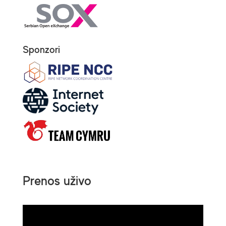
Sponzori
Prenos uživo