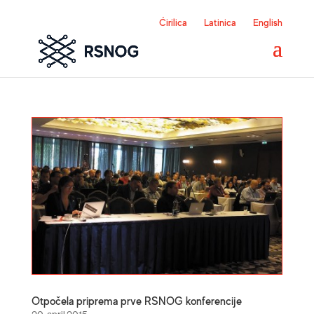
Ćirilica
Latinica
English
Otpočela priprema prve RSNOG konferencije